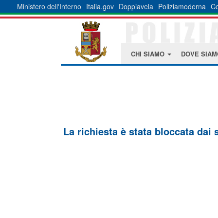
Ministero dell'Interno
Italia.gov
Doppiavela
Poliziamoderna
Co
CHI SIAMO
DOVE SIA
La richiesta è stata bloccata dai 