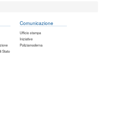
Comunicazione
Ufficio stampa
Iniziative
zione
Poliziamoderna
di Stato