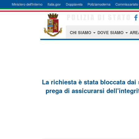
Ministero dell'Interno
Italia.gov
Doppiavela
Poliziamoderna
Commissariato 
CHI SIAMO
DOVE SIAMO
ARE
La richiesta è stata bloccata dai
prega di assicurarsi dell'integri