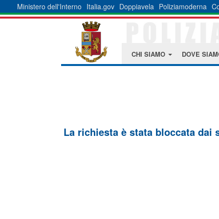
Ministero dell'Interno
Italia.gov
Doppiavela
Poliziamoderna
Co
CHI SIAMO
DOVE SIA
La richiesta è stata bloccata dai 