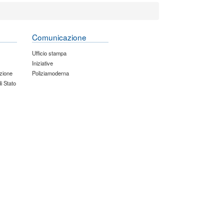
Comunicazione
Ufficio stampa
Iniziative
zione
Poliziamoderna
di Stato