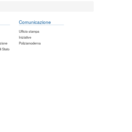
Comunicazione
Ufficio stampa
Iniziative
zione
Poliziamoderna
di Stato