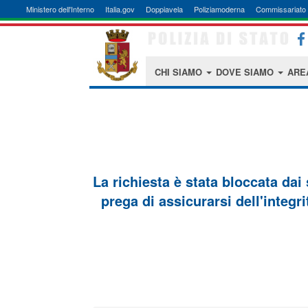
Ministero dell'Interno
Italia.gov
Doppiavela
Poliziamoderna
Commissariato 
CHI SIAMO
DOVE SIAMO
ARE
La richiesta è stata bloccata dai
prega di assicurarsi dell'integri