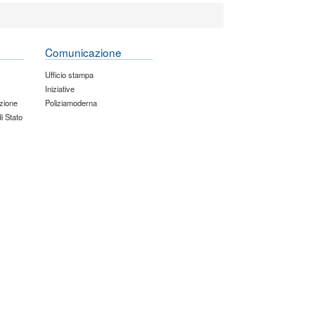
Comunicazione
Ufficio stampa
Iniziative
zione
Poliziamoderna
di Stato