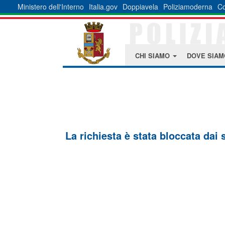
Ministero dell'Interno
Italia.gov
Doppiavela
Poliziamoderna
Co
CHI SIAMO
DOVE SIA
La richiesta è stata bloccata dai 