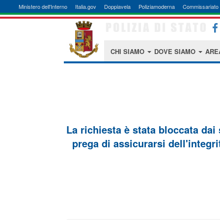
Ministero dell'Interno
Italia.gov
Doppiavela
Poliziamoderna
Commissariato 
CHI SIAMO
DOVE SIAMO
ARE
La richiesta è stata bloccata dai
prega di assicurarsi dell'integri