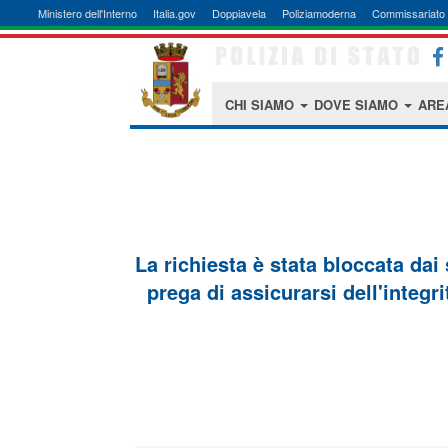
Ministero dell'Interno
Italia.gov
Doppiavela
Poliziamoderna
Commissariato 
CHI SIAMO
DOVE SIAMO
ARE
La richiesta è stata bloccata dai
prega di assicurarsi dell'integri