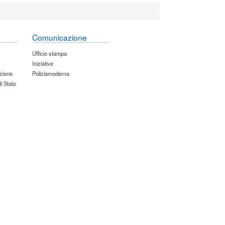
Comunicazione
Ufficio stampa
Iniziative
zione
Poliziamoderna
di Stato