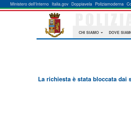
Ministero dell'Interno
Italia.gov
Doppiavela
Poliziamoderna
Co
CHI SIAMO
DOVE SIA
La richiesta è stata bloccata dai 