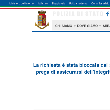
Ministero dell'Interno
Italia.gov
Doppiavela
Poliziamoderna
Commissariato 
CHI SIAMO
DOVE SIAMO
ARE
La richiesta è stata bloccata dai
prega di assicurarsi dell'integri