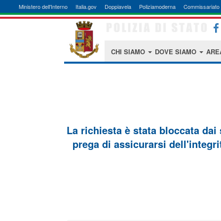
Ministero dell'Interno
Italia.gov
Doppiavela
Poliziamoderna
Commissariato 
CHI SIAMO
DOVE SIAMO
ARE
La richiesta è stata bloccata dai
prega di assicurarsi dell'integri