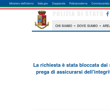
Ministero dell'Interno
Italia.gov
Doppiavela
Poliziamoderna
Commissariato 
CHI SIAMO
DOVE SIAMO
ARE
La richiesta è stata bloccata dai
prega di assicurarsi dell'integri