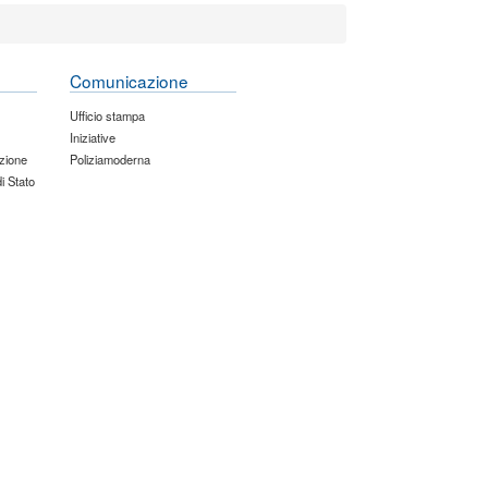
Comunicazione
Ufficio stampa
Iniziative
zione
Poliziamoderna
di Stato