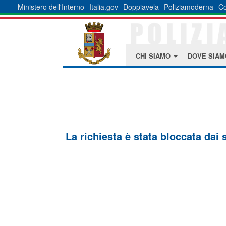
Ministero dell'Interno
Italia.gov
Doppiavela
Poliziamoderna
Co
CHI SIAMO
DOVE SIA
La richiesta è stata bloccata dai 