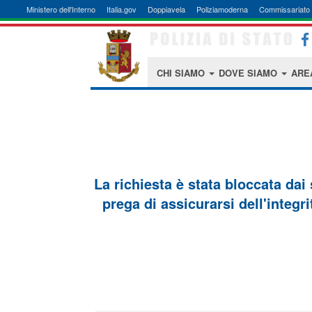
Ministero dell'Interno
Italia.gov
Doppiavela
Poliziamoderna
Commissariato 
CHI SIAMO
DOVE SIAMO
ARE
La richiesta è stata bloccata dai
prega di assicurarsi dell'integri