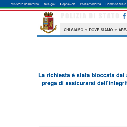
Ministero dell'Interno
Italia.gov
Doppiavela
Poliziamoderna
Commissariato 
CHI SIAMO
DOVE SIAMO
ARE
La richiesta è stata bloccata dai
prega di assicurarsi dell'integri